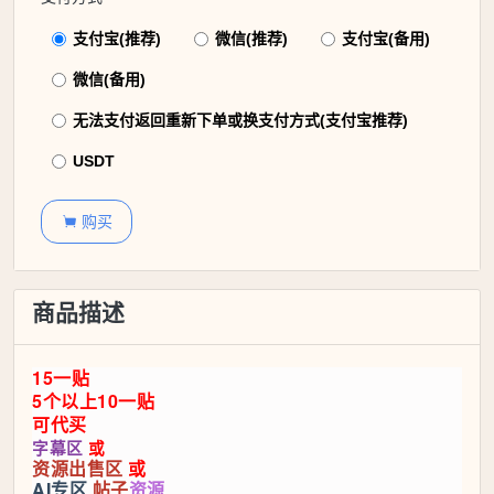
支付宝(推荐)
微信(推荐)
支付宝(备用)
微信(备用)
无法支付返回重新下单或换支付方式(支付宝推荐)
USDT
购买

商品描述
15一贴
5个以上10一贴
可代买
字幕区
或
资源出售区
或
AI专区
帖子
资源